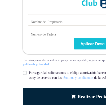
Aplicar Desc
Tus datos personales se utilizarán para procesar tu pedido, mejorar tu expe
política de privacidad
.
Por seguridad solicitaremos tu código autorización bancar
estoy de acuerdo con los
términos y condiciones
de la we
Realizar Ped