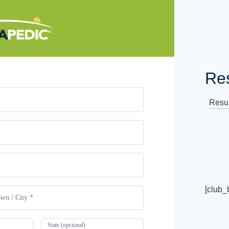
Re
Resu
[club_
State
(opcional)