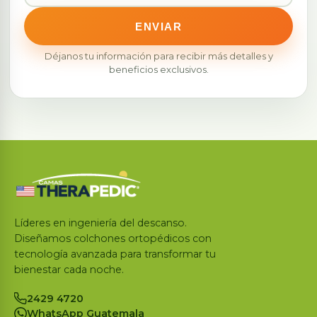
ENVIAR
Líderes en ingeniería del descanso.
Diseñamos colchones ortopédicos con
tecnología avanzada para transformar tu
bienestar cada noche.
2429 4720
WhatsApp Guatemala