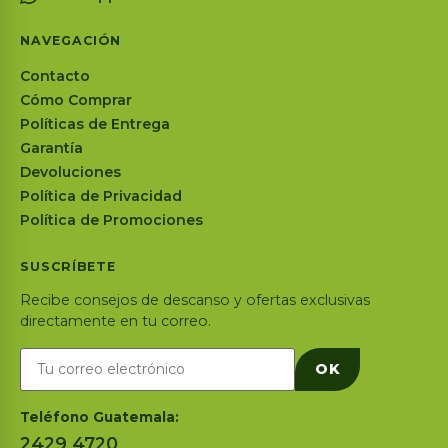
NAVEGACIÓN
Contacto
Cómo Comprar
Políticas de Entrega
Garantía
Devoluciones
Política de Privacidad
Política de Promociones
SUSCRÍBETE
Recibe consejos de descanso y ofertas exclusivas
directamente en tu correo.
OK
Teléfono Guatemala:
2429 4720