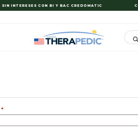
IN INTERESES CON BI Y BAC CREDOMATIC
CO
o
*