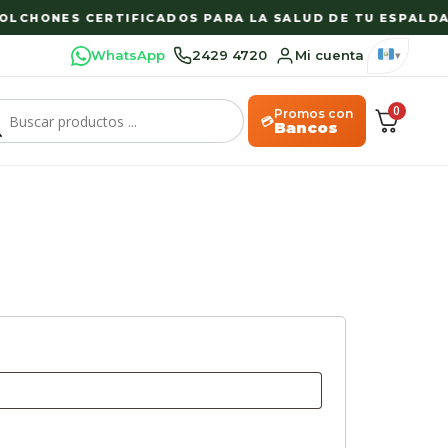
LCHONES CERTIFICADOS PARA LA SALUD DE TU ESPALDA
WhatsApp
2429 4720
Mi cuenta
0
Promos con
💳
Bancos