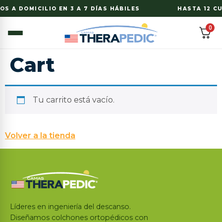
OS A DOMICILIO EN 3 A 7 DÍAS HÁBILES
HASTA 12 CU
0
Cart
Tu carrito está vacío.
Volver a la tienda
Líderes en ingeniería del descanso.
Diseñamos colchones ortopédicos con