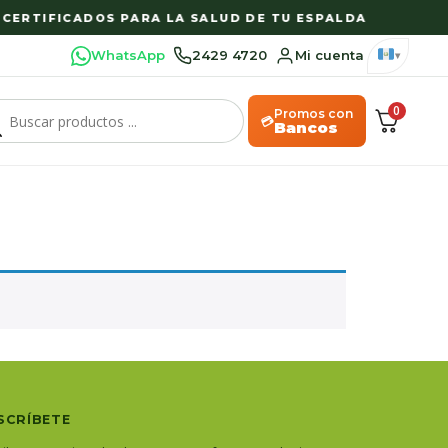
ERTIFICADOS PARA LA SALUD DE TU ESPALDA
WhatsApp
2429 4720
Mi cuenta
0
Promos con
💳
Bancos
SCRÍBETE