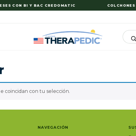
SES CON BI Y BAC CREDOMATIC
COLCHONES C
r
 coincidan con tu selección.
NAVEGACIÓN
SU