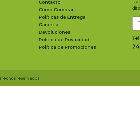
Rec
Contacto
dir
Cómo Comprar
Políticas de Entrega
Garantía
Devoluciones
Tel
Política de Privacidad
24
Política de Promociones
erechos reservados.