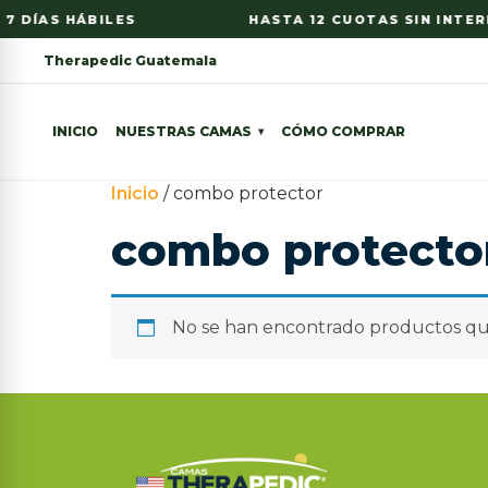
7 DÍAS HÁBILES
HASTA 12 CUOTAS SIN INTERE
Therapedic Guatemala
INICIO
NUESTRAS CAMAS
CÓMO COMPRAR
Inicio
/ combo protector
combo protecto
No se han encontrado productos que