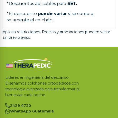
*Descuentos aplicables para
SET.
*El descuento
puede variar
si se compra
solamente el colchón.
Aplican restricciones. Precios y promociones pueden variar
sin previo aviso.
Líderes en ingeniería del descanso.
Diseñamos colchones ortopédicos con
tecnología avanzada para transformar tu
bienestar cada noche.
2429 4720
WhatsApp Guatemala