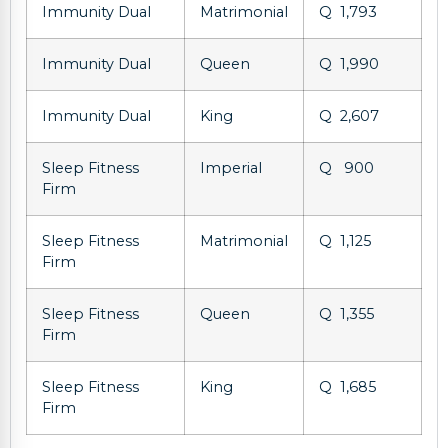
Immunity Dual
Matrimonial
Q 1,793
Immunity Dual
Queen
Q 1,990
Immunity Dual
King
Q 2,607
Sleep Fitness
Imperial
Q 900
Firm
Sleep Fitness
Matrimonial
Q 1,125
Firm
Sleep Fitness
Queen
Q 1,355
Firm
Sleep Fitness
King
Q 1,685
Firm