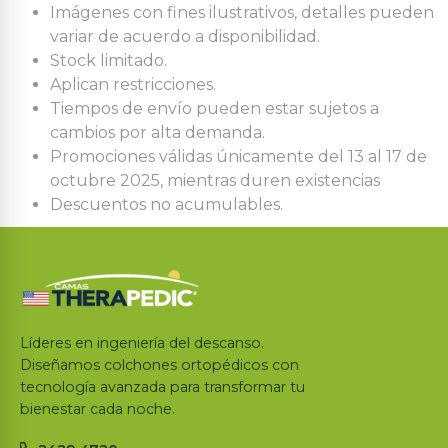
Imágenes con fines ilustrativos, detalles pueden
variar de acuerdo a disponibilidad.
Stock limitado.
Aplican restricciones.
Tiempos de envío pueden estar sujetos a
cambios por alta demanda.
Promociones válidas únicamente del 13 al 17 de
octubre 2025, mientras duren existencias
Descuentos no acumulables.
Líderes en ingeniería del descanso.
Diseñamos colchones ortopédicos con
tecnología avanzada para transformar tu
bienestar cada noche.