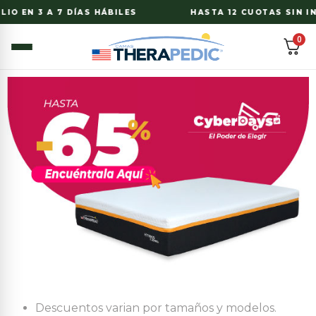
IO EN 3 A 7 DÍAS HÁBILES
HASTA 12 CUOTAS SIN IN
0
Descuentos varian por tamaños y modelos.