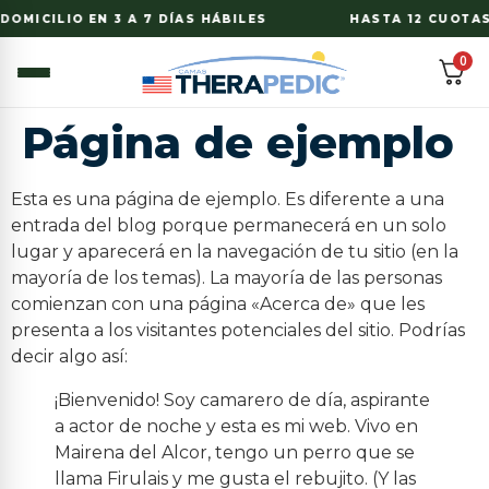
DOMICILIO EN 3 A 7 DÍAS HÁBILES
HASTA 12 CUOTAS 
0
Página de ejemplo
Esta es una página de ejemplo. Es diferente a una
entrada del blog porque permanecerá en un solo
lugar y aparecerá en la navegación de tu sitio (en la
mayoría de los temas). La mayoría de las personas
comienzan con una página «Acerca de» que les
presenta a los visitantes potenciales del sitio. Podrías
decir algo así:
¡Bienvenido! Soy camarero de día, aspirante
a actor de noche y esta es mi web. Vivo en
Mairena del Alcor, tengo un perro que se
llama Firulais y me gusta el rebujito. (Y las