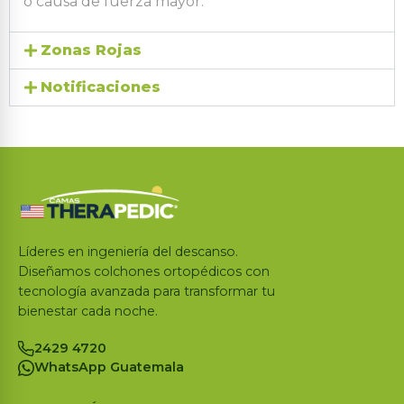
o causa de fuerza mayor.
Zonas Rojas
Notificaciones
Líderes en ingeniería del descanso.
Diseñamos colchones ortopédicos con
tecnología avanzada para transformar tu
bienestar cada noche.
2429 4720
WhatsApp Guatemala