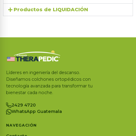
Productos de LIQUIDACIÓN
Líderes en ingeniería del descanso.
Diseñamos colchones ortopédicos con
tecnología avanzada para transformar tu
bienestar cada noche.
2429 4720
WhatsApp Guatemala
NAVEGACIÓN