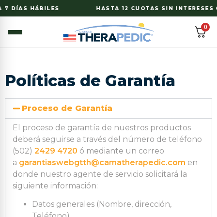
 7 DÍAS HÁBILES
HASTA 12 CUOTAS SIN INTERESES C
0
Políticas de Garantía
Proceso de Garantía
El proceso de garantía de nuestros productos
deberá seguirse a través del número de teléfono
(502)
2429 4720
ó mediante un correo
a
garantiaswebgtth@camatherapedic.com
en
donde nuestro agente de servicio solicitará la
siguiente información:
Datos generales (Nombre, dirección,
Teléfono)