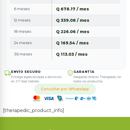
6 meses
Q 678.17 / mes
12 meses
Q 339.08 / mes
18 meses
Q 226.06 / mes
24 meses
Q 169.54 / mes
36 meses
Q 113.03 / mes
ENVÍO SEGURO
GARANTÍA
Entrega especializada a domicilio
Respaldo directo Therapedic en
en 3-7 días hábiles.
todos los productos.
Consultar por WhatsApp
[therapedic_product_info]