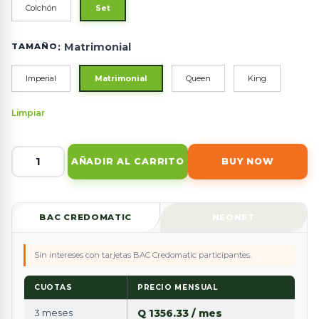
Colchón
Set
:
Matrimonial
TAMAÑO
Imperial
Matrimonial
Queen
King
Limpiar
AÑADIR AL CARRITO
BUY NOW
BAC CREDOMATIC
NEONET
Sin intereses con tarjetas BAC Credomatic participantes.
CUOTAS
PRECIO MENSUAL
3 meses
Q 1356.33 / mes