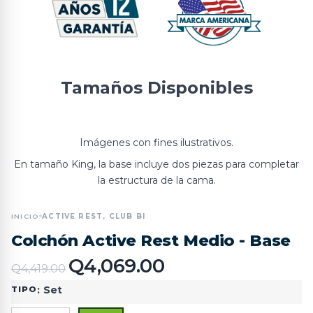
Tamaños Disponibles
Imágenes con fines ilustrativos.
En tamaño King, la base incluye dos piezas para completar
la estructura de la cama.
INICIO
ACTIVE REST, CLUB BI
Colchón Active Rest Medio - Base
Q
4,069.00
Q
4,419.00
:
Set
TIPO