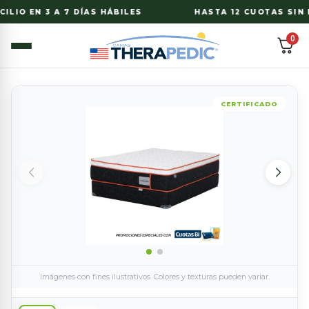
LIO EN 3 A 7 DÍAS HÁBILES
HASTA 12 CUOTAS SIN I
0
CERTIFICADO
Imágenes con fines ilustrativos. Colores y texturas pueden variar.