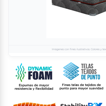
Imágenes con fines ilustrativos. Colores y te