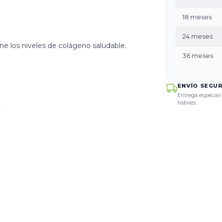
18 meses
24 meses
e los niveles de colágeno saludable.
36 meses
ENVÍO SEGU
Entrega especiali
hábiles.