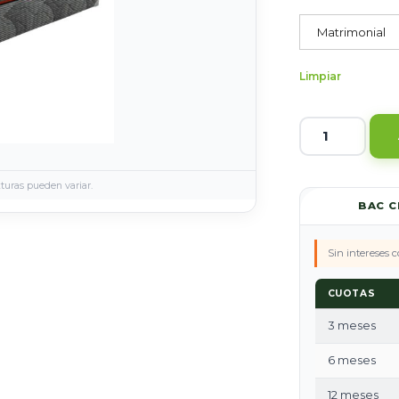
Matrimonial
Limpiar
xturas pueden variar.
BAC 
Sin intereses 
CUOTAS
3 meses
6 meses
12 meses