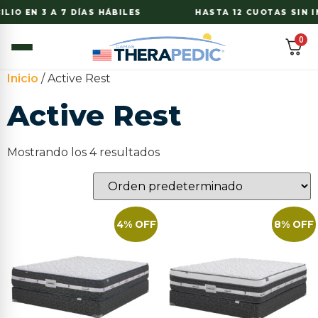
LIO EN 3 A 7 DÍAS HÁBILES
HASTA 12 CUOTAS SIN I
0
Inicio
/ Active Rest
Active Rest
Mostrando los 4 resultados
4% OFF
8% OFF