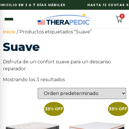
ICILIO EN 3 A 7 DÍAS HÁBILES
HASTA 12 CUOTAS SI
0
Inicio
/ Productos etiquetados “Suave”
Suave
Disfruta de un confort suave para un descanso
reparador.
Mostrando los 3 resultados
35% OFF
35% OFF