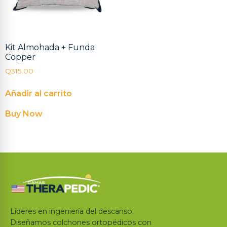
Kit Almohada + Funda
Copper
Q
315.00
Añadir al carrito
Buy Now
Líderes en ingeniería del descanso.
Diseñamos colchones ortopédicos con