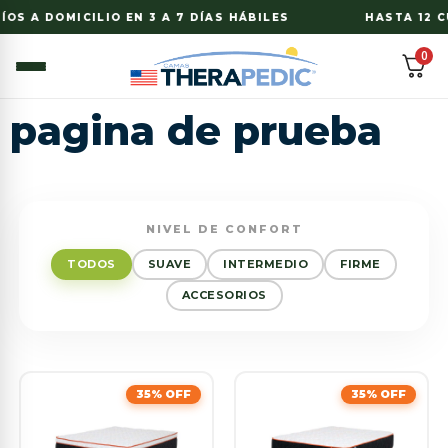
S A DOMICILIO EN 3 A 7 DÍAS HÁBILES
HASTA 12 CU
0
pagina de prueba
NIVEL DE CONFORT
TODOS
SUAVE
INTERMEDIO
FIRME
ACCESORIOS
35% OFF
35% OFF