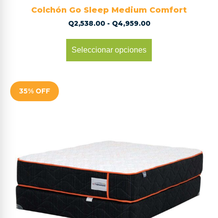
Colchón Go Sleep Medium Comfort
Q
2,538.00
-
Q
4,959.00
Seleccionar opciones
35% OFF