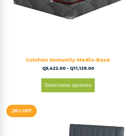
Colchón Immunity Medio-Base
Q
5,422.00
-
Q
11,129.00
Seleccionar opciones
28% OFF