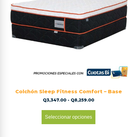
Colchón Sleep Fitness Comfort – Base
Q
3,347.00
-
Q
8,259.00
Seleccionar opciones