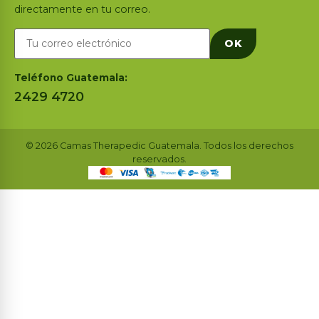
directamente en tu correo.
OK
Teléfono Guatemala:
2429 4720
© 2026 Camas Therapedic Guatemala. Todos los derechos
reservados.