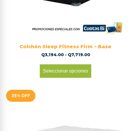
Colchón Sleep Fitness Firm – Base
Q
3,194.00
-
Q
7,719.00
Seleccionar opciones
35% OFF