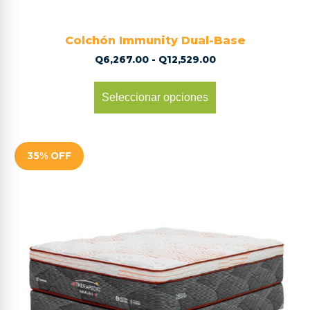
Colchón Immunity Dual-Base
Q
6,267.00
-
Q
12,529.00
Seleccionar opciones
35% OFF