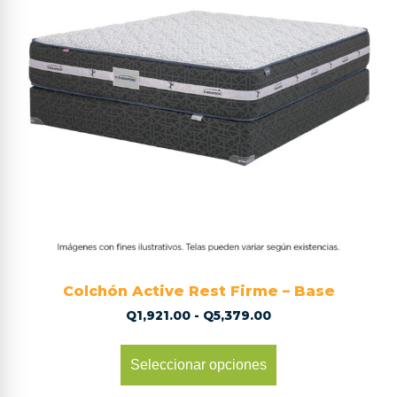
Colchón Active Rest Firme – Base
Q
1,921.00
-
Q
5,379.00
Seleccionar opciones