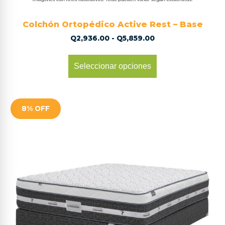
Colchón Ortopédico Active Rest – Base
Q
2,936.00
-
Q
5,859.00
Seleccionar opciones
8% OFF