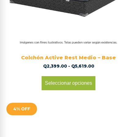
Colchón Active Rest Medio – Base
Q
2,399.00
-
Q
5,619.00
Seleccionar opciones
4% OFF